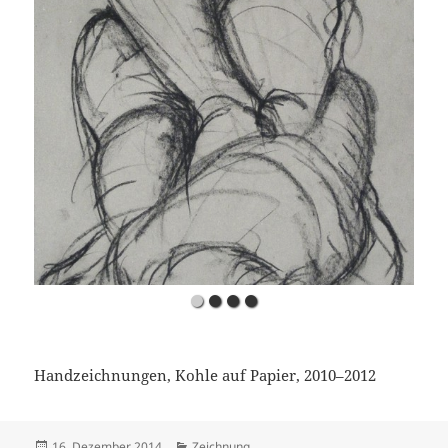
Handzeichnungen, Kohle auf Papier, 2010–2012
Veröffentlicht
Kategorien
16. Dezember 2014
Zeichnung