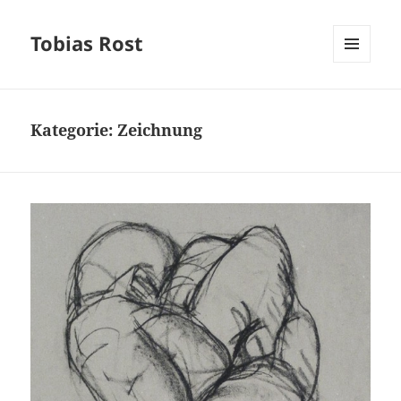
Tobias Rost
MENÜ
UND
WIDGETS
Kategorie:
Zeichnung