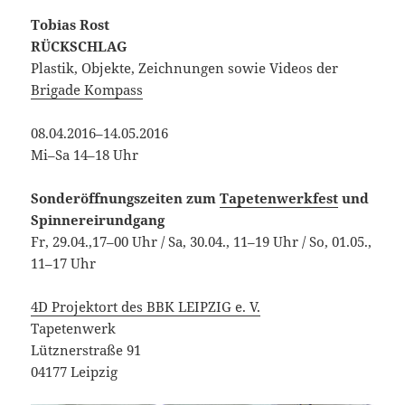
Tobias Rost
RÜCKSCHLAG
Plastik, Objekte, Zeichnungen sowie Videos der
Brigade Kompass
08.04.2016–14.05.2016
Mi–Sa 14–18 Uhr
Sonderöffnungszeiten zum
Tapetenwerkfest
und
Spinnereirundgang
Fr, 29.04.,17–00 Uhr / Sa, 30.04., 11–19 Uhr / So, 01.05.,
11–17 Uhr
4D Projektort des BBK LEIPZIG e. V.
Tapetenwerk
Lütznerstraße 91
04177 Leipzig