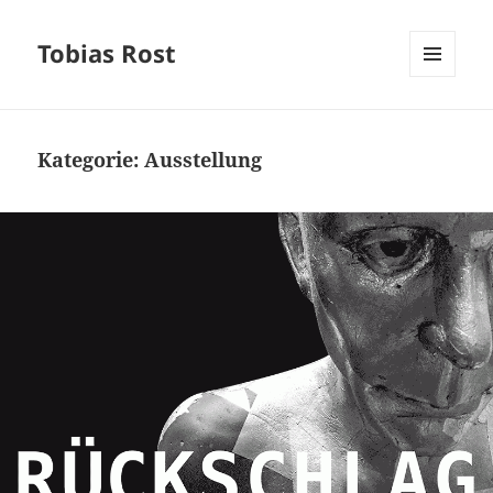
Tobias Rost
MENÜ
UND
WIDGETS
Kategorie:
Ausstellung